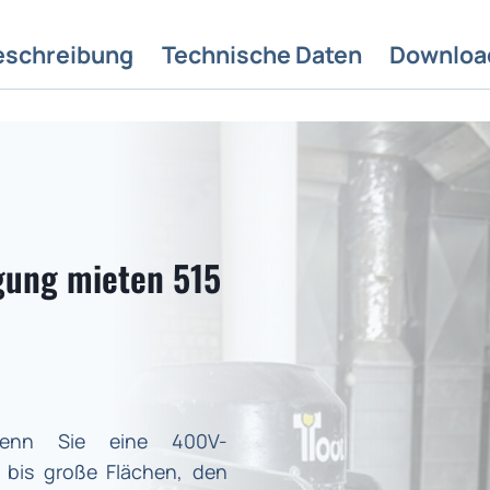
eschreibung
Technische Daten
Downloa
gung mieten 515
enn Sie eine 400V-
 bis große Flächen, den