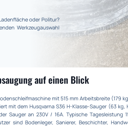
 Ladenfläche oder Politur?
ssenden Werkzeugauswahl
bsaugung auf einen Blick
odenschleifmaschine mit 515 mm Arbeitsbreite (179 k
ert mit dem Husqvarna S36 H-Klasse-Sauger (63 kg, H
 der Sauger an 230V / 16A. Typische Tagesleistung
utzer sind Bodenleger, Sanierer, Beschichter, Hand