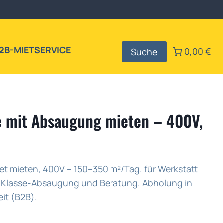
2B-MIETSERVICE
0,00 €
Suche
 mit Absaugung mieten – 400V,
 mieten, 400V – 150–350 m²/Tag. für Werkstatt
H-Klasse-Absaugung und Beratung. Abholung in
it (B2B).