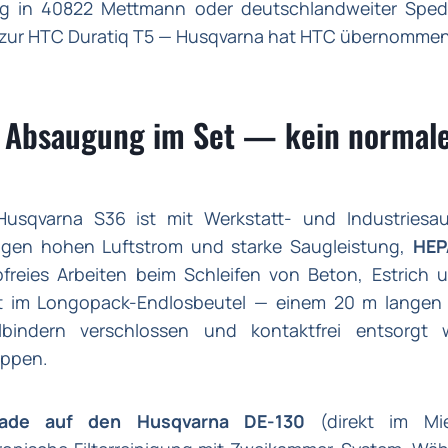
ng in 40822 Mettmann oder deutschlandweiter Sped
 zur HTC Duratiq T5 — Husqvarna hat HTC übernommen u
 Absaugung im Set — kein normale
Husqvarna S36 ist mit Werkstatt- und Industriesau
ugen hohen Luftstrom und starke Saugleistung,
HEP
freies Arbeiten beim Schleifen von Beton, Estrich 
kt im Longopack-Endlosbeutel — einem 20 m langen 
lbindern verschlossen und kontaktfrei entsorgt w
ippen.
ade auf den Husqvarna DE-130
(direkt im Mie