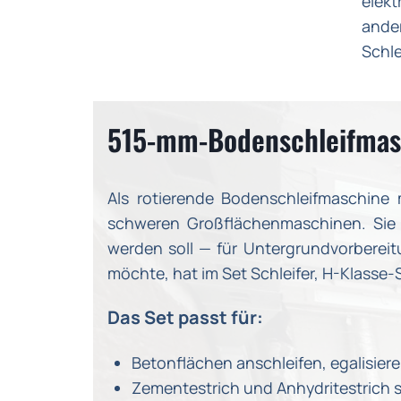
elekt
ande
Schle
515-mm-Bodenschleifmasc
Als rotierende Bodenschleifmaschine
schweren Großflächenmaschinen. Sie is
werden soll — für Untergrundvorbereit
möchte, hat im Set Schleifer, H-Klasse
Das Set passt für:
Betonflächen anschleifen, egalisier
Zementestrich und Anhydritestrich 