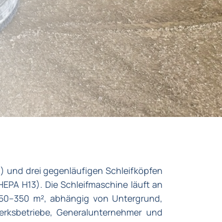
g) und drei gegenläufigen Schleifköpfen
EPA H13). Die Schleifmaschine läuft an
 150–350 m², abhängig von Untergrund,
werksbetriebe, Generalunternehmer und