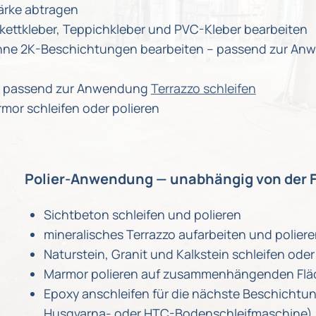
tärke abtragen
kettkleber, Teppichkleber und PVC-Kleber bearbeiten
ne 2K-Beschichtungen bearbeiten – passend zur A
n – passend zur Anwendung
Terrazzo schleifen
rmor schleifen oder polieren
Polier-Anwendung — unabhängig von der 
Sichtbeton schleifen und polieren
mineralisches Terrazzo aufarbeiten und polier
Naturstein, Granit und Kalkstein schleifen oder
Marmor polieren auf zusammenhängenden Fl
Epoxy anschleifen für die nächste Beschichtun
Husqvarna- oder HTC-Bodenschleifmaschine)