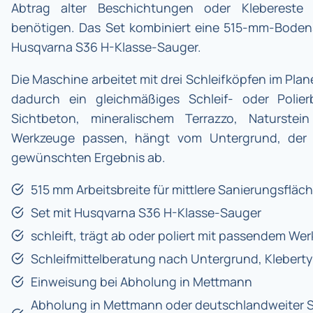
Abtrag alter Beschichtungen oder Klebereste o
benötigen. Das Set kombiniert eine 515-mm-Boden
Husqvarna S36 H-Klasse-Sauger.
Die Maschine arbeitet mit drei Schleifköpfen im Pla
dadurch ein gleichmäßiges Schleif- oder Polierb
Sichtbeton, mineralischem Terrazzo, Naturste
Werkzeuge passen, hängt vom Untergrund, der
gewünschten Ergebnis ab.
515 mm Arbeitsbreite für mittlere Sanierungsfläc
Set mit Husqvarna S36 H-Klasse-Sauger
schleift, trägt ab oder poliert mit passendem We
Schleifmittelberatung nach Untergrund, Klebert
Einweisung bei Abholung in Mettmann
Abholung in Mettmann oder deutschlandweiter S