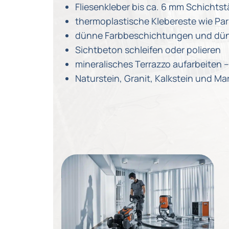
Fliesenkleber bis ca. 6 mm Schichts
thermoplastische Klebereste wie Par
dünne Farbbeschichtungen und dün
Sichtbeton schleifen oder polieren
mineralisches Terrazzo aufarbeite
Naturstein, Granit, Kalkstein und Ma