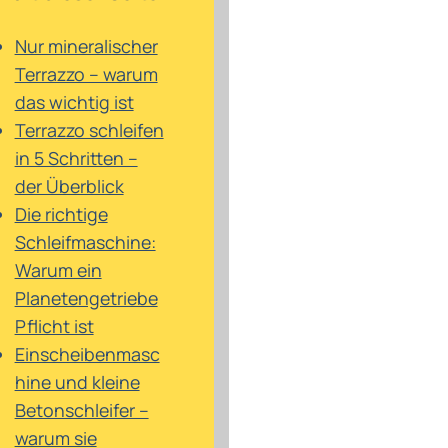
Nur mineralischer
Terrazzo – warum
das wichtig ist
Terrazzo schleifen
in 5 Schritten –
der Überblick
Die richtige
Schleifmaschine:
Warum ein
Planetengetriebe
Pflicht ist
Einscheibenmasc
hine und kleine
Betonschleifer –
warum sie