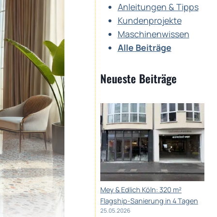
Anleitungen & Tipps
Kundenprojekte
Maschinenwissen
Alle Beiträge
Neueste Beiträge
Mey & Edlich Köln: 320 m²
Flagship-Sanierung in 4 Tagen
25.05.2026