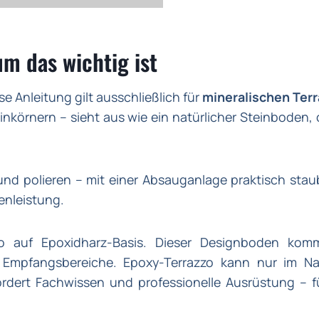
m das wichtig ist
e Anleitung gilt ausschließlich für
mineralischen Ter
körnern – sieht aus wie ein natürlicher Steinboden, 
 und polieren – mit einer Absauganlage praktisch stau
genleistung.
o auf Epoxidharz-Basis. Dieser Designboden komm
 Empfangsbereiche. Epoxy-Terrazzo kann nur im Na
ordert Fachwissen und professionelle Ausrüstung – f