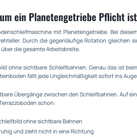
um ein Planetengetriebe Pflicht ist
denschleifmaschine mit Planetengetriebe. Bei diesem
ehteller. Durch die gegenläufige Rotation gleichen sic
g über die gesamte Arbeitsbreite.
bild ohne sichtbare Schleifbahnen. Genau das ist be
einboden fällt jede Ungleichmäßigkeit sofort ins Auge
tbare Übergänge zwischen den Schleifbahnen. Auf ein
n Terrazzoboden schon.
Schleifbild ohne sichtbare Bahnen
ruhig und zieht nicht in eine Richtung