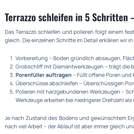
Terrazzo schleifen in 5 Schritten 
Das Terrazzo schleifen und polieren folgt einem fes
gleich. Die einzelnen Schritte im Detail erklären wir in
Vorbereitung – Boden gründlich absaugen, Fläc
Grobschliff mit Diamantwerkzeugen – trägt die b
Porenfüller auftragen
– Füllt offene Poren und
Überschüsse abschleifen – Überschüssigen Por
Polieren mit harzgebundenen Werkzeugen – Sch
Werkzeuge arbeiten bei niedrigerer Drehzahl al
Je nach Zustand des Bodens und gewünschtem Ergeb
nach viel Arbeit – der Ablauf ist aber immer gleich u