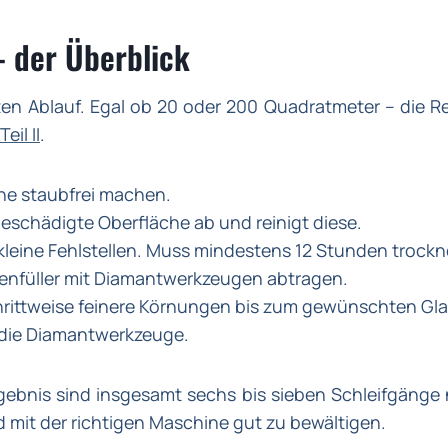
– der Überblick
ten Ablauf. Egal ob 20 oder 200 Quadratmeter – die Re
Teil II
.
he staubfrei machen.
eschädigte Oberfläche ab und reinigt diese.
 kleine Fehlstellen. Muss mindestens 12 Stunden trockn
enfüller mit Diamantwerkzeugen abtragen.
rittweise feinere Körnungen bis zum gewünschten Gla
s die Diamantwerkzeuge.
nis sind insgesamt sechs bis sieben Schleifgänge n
nd mit der richtigen Maschine gut zu bewältigen.