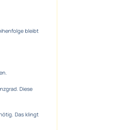
ihenfolge bleibt
en.
nzgrad. Diese
ötig. Das klingt