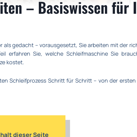
ten – Basiswissen für 
er als gedacht – vorausgesetzt, Sie arbeiten mit der r
eil erfahren Sie, welche Schleifmaschine Sie brau
ze kostet.
en Schleifprozess Schritt für Schritt – von der erste
nhalt dieser Seite