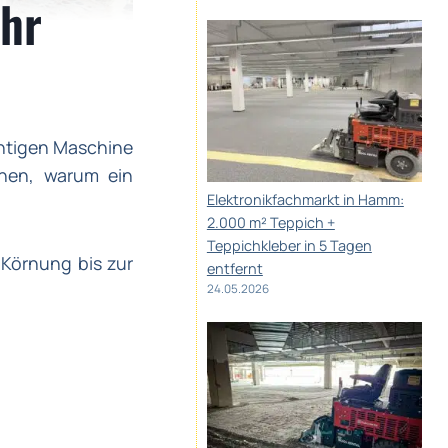
Ihr
ichtigen Maschine
chen, warum ein
Elektronikfachmarkt in Hamm:
2.000 m² Teppich +
Teppichkleber in 5 Tagen
n Körnung bis zur
entfernt
24.05.2026