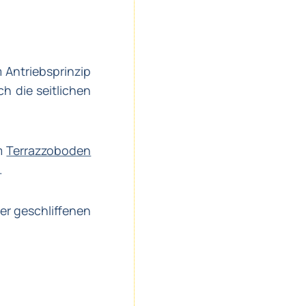
 Antriebsprinzip
h die seitlichen
im
Terrazzoboden
.
er geschliffenen