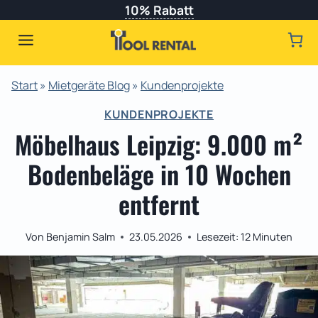
Zum
10% Rabatt
Inhalt
springen
Start
»
Mietgeräte Blog
»
Kundenprojekte
KUNDENPROJEKTE
Möbelhaus Leipzig: 9.000 m²
Bodenbeläge in 10 Wochen
entfernt
Von
Benjamin Salm
23.05.2026
Lesezeit:
12
Minuten