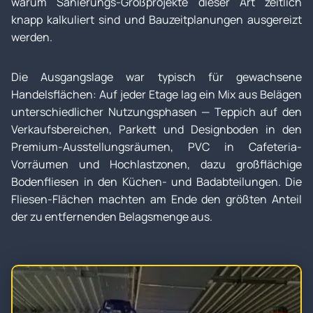
warum Sanierungs-Großprojekte dieser Art zeitlich
knapp kalkuliert sind und Bauzeitplanungen ausgereizt
werden.
Die Ausgangslage war typisch für gewachsene
Handelsflächen: Auf jeder Etage lag ein Mix aus Belägen
unterschiedlicher Nutzungsphasen — Teppich auf den
Verkaufsbereichen, Parkett und Designboden in den
Premium-Ausstellungsräumen, PVC in Cafeteria-
Vorräumen und Hochlastzonen, dazu großflächige
Bodenfliesen in den Küchen- und Badabteilungen. Die
Fliesen-Flächen machten am Ende den größten Anteil
der zu entfernenden Belagsmenge aus.