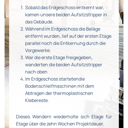
Sobald das Erdgeschoss entkernt war,
kamen unsere beiden Aufsitzstripper in
das Gebäude.
Während im Erdgeschoss die Beläge
entfernt wurden, lief auf der ersten Etage
parallel noch die Entkernung durch die
Vorgewerke.
War die erste Etage freigegeben,
wanderten die beiden Aufsitzstripper
nach oben
Im Erdgeschoss startetendie
Bodenschleifmaschinen mit dem
Abtragen der thermoplastischen
Klebereste.
Dieses Wandern wiederholte sich Etage für
Etage über die zehn Wochen Projektdauer.