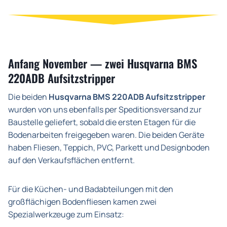
Anfang November — zwei Husqvarna BMS
220ADB Aufsitzstripper
Die beiden
Husqvarna BMS 220ADB Aufsitzstripper
wurden von uns ebenfalls per Speditionsversand zur
Baustelle geliefert, sobald die ersten Etagen für die
Bodenarbeiten freigegeben waren. Die beiden Geräte
haben Fliesen, Teppich, PVC, Parkett und Designboden
auf den Verkaufsflächen entfernt.
Für die Küchen- und Badabteilungen mit den
großflächigen Bodenfliesen kamen zwei
Spezialwerkzeuge zum Einsatz: