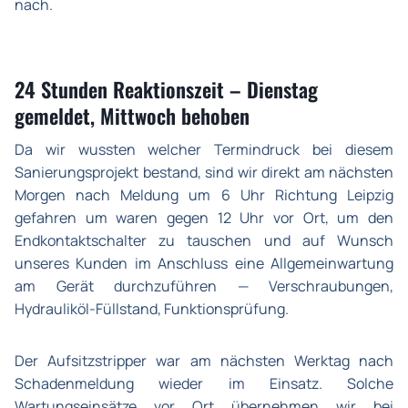
nach.
24 Stunden Reaktionszeit – Dienstag
gemeldet, Mittwoch behoben
Da wir wussten welcher Termindruck bei diesem
Sanierungsprojekt bestand, sind wir direkt am nächsten
Morgen nach Meldung um 6 Uhr Richtung Leipzig
gefahren um waren gegen 12 Uhr vor Ort, um den
Endkontaktschalter zu tauschen und auf Wunsch
unseres Kunden im Anschluss eine Allgemeinwartung
am Gerät durchzuführen — Verschraubungen,
Hydrauliköl-Füllstand, Funktionsprüfung.
Der Aufsitzstripper war am nächsten Werktag nach
Schadenmeldung wieder im Einsatz. Solche
Wartungseinsätze vor Ort übernehmen wir bei