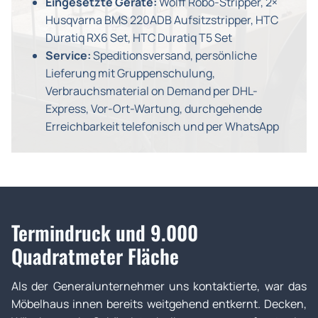
Eingesetzte Geräte:
Wolff Robo-Stripper, 2×
Husqvarna BMS 220ADB Aufsitzstripper, HTC
Duratiq RX6 Set, HTC Duratiq T5 Set
Service:
Speditionsversand, persönliche
Lieferung mit Gruppenschulung,
Verbrauchsmaterial on Demand per DHL-
Express, Vor-Ort-Wartung, durchgehende
Erreichbarkeit telefonisch und per WhatsApp
Termindruck und 9.000
Quadratmeter Fläche
Als der Generalunternehmer uns kontaktierte, war das
Möbelhaus innen bereits weitgehend entkernt. Decken,