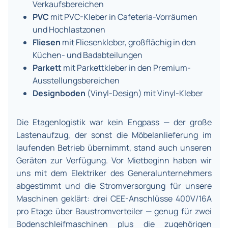
Verkaufsbereichen
PVC
mit PVC-Kleber in Cafeteria-Vorräumen
und Hochlastzonen
Fliesen
mit Fliesenkleber, großflächig in den
Küchen- und Badabteilungen
Parkett
mit Parkettkleber in den Premium-
Ausstellungsbereichen
Designboden
(Vinyl-Design) mit Vinyl-Kleber
Die Etagenlogistik war kein Engpass — der große
Lastenaufzug, der sonst die Möbelanlieferung im
laufenden Betrieb übernimmt, stand auch unseren
Geräten zur Verfügung. Vor Mietbeginn haben wir
uns mit dem Elektriker des Generalunternehmers
abgestimmt und die Stromversorgung für unsere
Maschinen geklärt: drei CEE-Anschlüsse 400V/16A
pro Etage über Baustromverteiler — genug für zwei
Bodenschleifmaschinen plus die zugehörigen