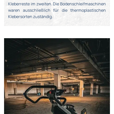
Kleberreste im zweiten. Die Bodenschleifmaschinen
waren ausschließlich für die thermoplastischen
Klebersorten zuständig.