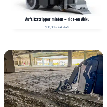
Aufsitzstripper mieten – ride-on Akku
360,00
€
inkl. MwSt.