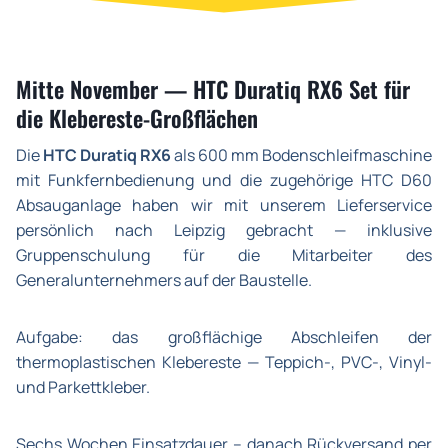
Mitte November — HTC Duratiq RX6 Set für
die Klebereste-Großflächen
Die
HTC Duratiq RX6
als 600 mm Bodenschleifmaschine
mit Funkfernbedienung und die zugehörige HTC D60
Absauganlage haben wir mit unserem Lieferservice
persönlich nach Leipzig gebracht — inklusive
Gruppenschulung für die Mitarbeiter des
Generalunternehmers auf der Baustelle.
Aufgabe: das großflächige Abschleifen der
thermoplastischen Klebereste — Teppich-, PVC-, Vinyl-
und Parkettkleber.
Sechs Wochen Einsatzdauer – danach Rückversand per