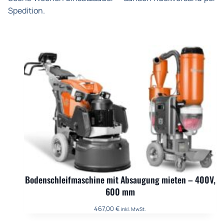
Spedition.
Bodenschleifmaschine mit Absaugung mieten – 400V,
600 mm
467,00
€
inkl. MwSt.