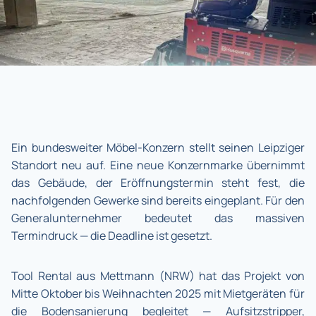
Ein bundesweiter Möbel-Konzern stellt seinen Leipziger
Standort neu auf. Eine neue Konzernmarke übernimmt
das Gebäude, der Eröffnungstermin steht fest, die
nachfolgenden Gewerke sind bereits eingeplant. Für den
Generalunternehmer bedeutet das massiven
Termindruck — die Deadline ist gesetzt.
Tool Rental aus Mettmann (NRW) hat das Projekt von
Mitte Oktober bis Weihnachten 2025 mit Mietgeräten für
die Bodensanierung begleitet — Aufsitzstripper,