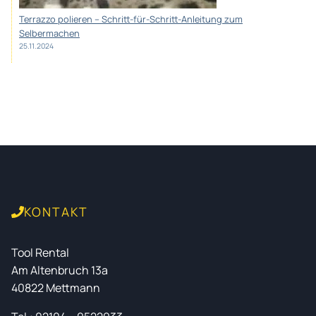
Terrazzo polieren – Schritt-für-Schritt-Anleitung zum
Selbermachen
25.11.2024
KONTAKT
Tool Rental
Am Altenbruch 13a
40822 Mettmann