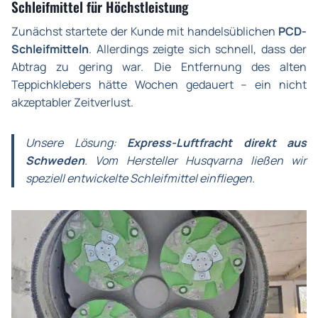
Schleifmittel für Höchstleistung
Zunächst startete der Kunde mit handelsüblichen
PCD-
Schleifmitteln
. Allerdings zeigte sich schnell, dass der
Abtrag zu gering war. Die Entfernung des alten
Teppichklebers hätte Wochen gedauert – ein nicht
akzeptabler Zeitverlust.
Unsere Lösung:
Express-Luftfracht direkt aus
Schweden
. Vom Hersteller Husqvarna ließen wir
speziell entwickelte Schleifmittel einfliegen.