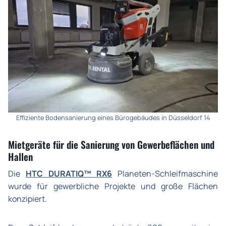
Effiziente Bodensanierung eines Bürogebäudes in Düsseldorf 14
Mietgeräte für die Sanierung von Gewerbeflächen und
Hallen
Die
HTC DURATIQ™ RX6
Planeten-Schleifmaschine
wurde für gewerbliche Projekte und große Flächen
konzipiert.