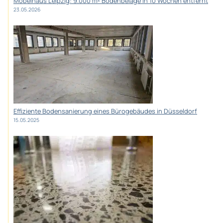
Möbelhaus Leipzig: 9.000 m² Bodenbeläge in 10 Wochen entfernt
23.05.2026
Effiziente Bodensanierung eines Bürogebäudes in Düsseldorf
15.05.2025