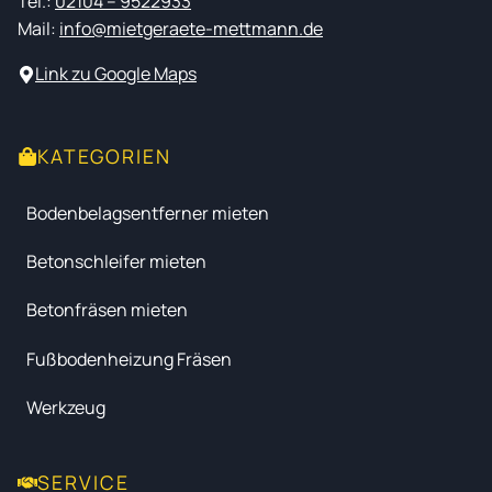
Tel.:
02104 – 9522933
Mail:
info@mietgeraete-mettmann.de
Link zu Google Maps
KATEGORIEN
Bodenbelagsentferner mieten
Betonschleifer mieten
Betonfräsen mieten
Fußbodenheizung Fräsen
Werkzeug
SERVICE