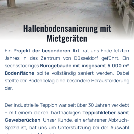
Hallenbodensanierung mit
Mietgeräten
Ein
Projekt der besonderen Art
hat uns Ende letzten
Jahres in das Zentrum von Düsseldorf geführt. Ein
sechsstöckiges
Bürogebäude mit insgesamt 6.000 m²
Bodenfläche
sollte vollständig saniert werden. Dabei
stellte der Bodenbelag eine besondere Herausforderung
dar.
Der industrielle Teppich war seit
über 30 Jahren
verklebt
– mit einem dicken, hartnäckigen
Teppichkleber samt
Geweberücken
. Unser Kunde, ein erfahrener Abbruch-
Spezialist, bat uns um Unterstützung bei der Auswahl