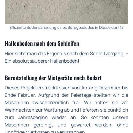
Effiziente Bodensanierung eines Bürogebäudes in Düsseldorf 18
Hallenboden nach dem Schleifen
Hier sieht man das Ergebnis nach dem Schleifvorgang. –
Ein absolut sauberer Hallenboden!
Bereitstellung der Mietgeräte nach Bedarf
Dieses Projekt erstreckte sich von Anfang Dezember bis
Ende Februar. Aufgrund der Feiertage stellten wir die
Maschinen zwischenzeitlich frei. Wir holten sie vor
Weihnachten zur Wartung ab und lieferten sie pünktlich
zum Jahresbeginn wieder an. So konnten unsere
Maschinen gereinigt und gewartet werden, ohne
unnötige Mietkosten zu verursachen.