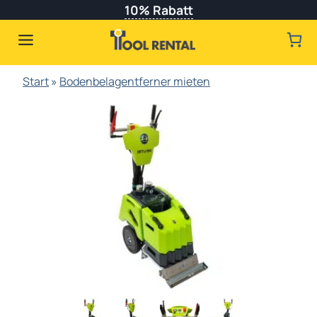
Zum
10% Rabatt
Inhalt
springen
Start
»
Bodenbelagentferner mieten