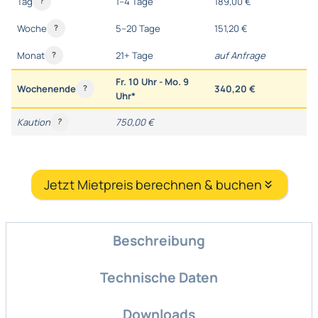
Tag
1–4 Tage
189,00 €
?
Woche
5–20 Tage
151,20 €
?
Monat
21+ Tage
auf Anfrage
?
Fr. 10 Uhr - Mo. 9
Wochenende
340,20 €
?
Uhr*
Kaution
750,00 €
?
Jetzt Mietpreis berechnen & buchen
Beschreibung
Technische Daten
Downloads