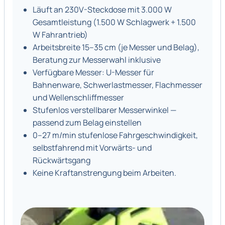
Läuft an 230V-Steckdose mit 3.000 W
Gesamtleistung (1.500 W Schlagwerk + 1.500
W Fahrantrieb)
Arbeitsbreite 15–35 cm (je Messer und Belag),
Beratung zur Messerwahl inklusive
Verfügbare Messer: U-Messer für
Bahnenware, Schwerlastmesser, Flachmesser
und Wellenschliffmesser
Stufenlos verstellbarer Messerwinkel —
passend zum Belag einstellen
0–27 m/min stufenlose Fahrgeschwindigkeit,
selbstfahrend mit Vorwärts- und
Rückwärtsgang
Keine Kraftanstrengung beim Arbeiten.