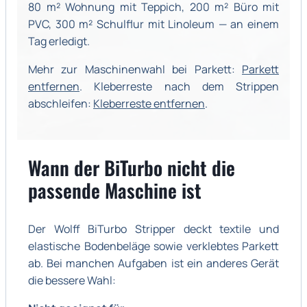
80 m² Wohnung mit Teppich, 200 m² Büro mit
PVC, 300 m² Schulflur mit Linoleum — an einem
Tag erledigt.
Mehr zur Maschinenwahl bei Parkett:
Parkett
entfernen
. Kleberreste nach dem Strippen
abschleifen:
Kleberreste entfernen
.
Wann der BiTurbo nicht die
passende Maschine ist
Der Wolff BiTurbo Stripper deckt textile und
elastische Bodenbeläge sowie verklebtes Parkett
ab. Bei manchen Aufgaben ist ein anderes Gerät
die bessere Wahl: