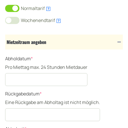
Normaltarif
?
Wochenendtarif
?
Mietzeitraum angeben
(required)
Abholdatum
*
Pro Miettag max. 24 Stunden Mietdauer
(required)
Rückgabedatum
*
Eine Rückgabe am Abholtag ist nicht möglich.