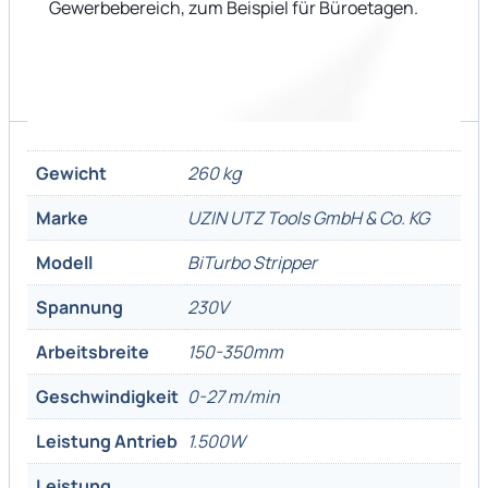
Gewerbebereich, zum Beispiel für Büroetagen.
Gewicht
260 kg
Marke
UZIN UTZ Tools GmbH & Co. KG
Modell
BiTurbo Stripper
Spannung
230V
Arbeitsbreite
150-350mm
Geschwindigkeit
0-27 m/min
Leistung Antrieb
1.500W
Leistung