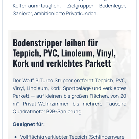
Kofferraum-tauglich. Zielgruppe: Bodenleger,
Sanierer, ambitionierte Privatkunden.
Bodenstripper leihen für
Teppich, PVC, Linoleum, Vinyl,
Kork und verklebtes Parkett
Der Wolff BiTurbo Stripper entfernt Teppich, PVC,
Vinyl, Linoleum, Kork, Sportbeläge und verklebtes
Parkett — auf kleinen bis großen Flächen, von 20
m² Privat-Wohnzimmer bis mehrere Tausend
Quadratmeter B2B-Sanierung.
Geeignet für:
Vollflächig verklebter Teppich (Schlingenware,