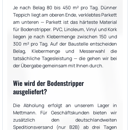
Je nach Belag 80 bis 450 m² pro Tag. Dünner
Teppich liegt am oberen Ende, verklebtes Parkett
am unteren — Parkett ist das härteste Material
für Bodenstripper. PVC, Linoleum, Vinyl und Kork
liegen je nach Klebermenge zwischen 150 und
300 m² pro Tag. Auf der Baustelle entscheiden
Belag, Klebermenge und Messerwahl die
tatsächliche Tagesleistung — die gehen wir bei
der Übergabe gemeinsam mit Ihnen durch.
Wie wird der Bodenstripper
ausgeliefert?
Die Abholung erfolgt an unserem Lager in
Mettmann. Für Geschäftskunden bieten wir
zusätzlich den deutschlandweiten
Speditionsversand (nur B2B) ab drei Tagen