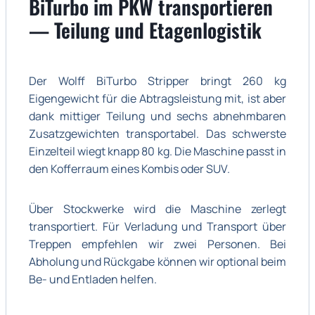
BiTurbo im PKW transportieren
— Teilung und Etagenlogistik
Der Wolff BiTurbo Stripper bringt 260 kg
Eigengewicht für die Abtragsleistung mit, ist aber
dank mittiger Teilung und sechs abnehmbaren
Zusatzgewichten transportabel. Das schwerste
Einzelteil wiegt knapp 80 kg. Die Maschine passt in
den Kofferraum eines Kombis oder SUV.
Über Stockwerke wird die Maschine zerlegt
transportiert. Für Verladung und Transport über
Treppen empfehlen wir zwei Personen. Bei
Abholung und Rückgabe können wir optional beim
Be- und Entladen helfen.