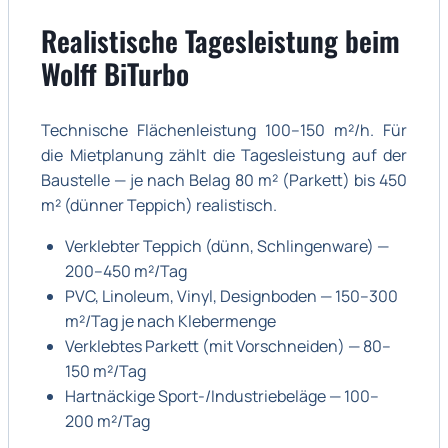
Realistische Tagesleistung beim
Wolff BiTurbo
Technische Flächenleistung 100–150 m²/h. Für
die Mietplanung zählt die Tagesleistung auf der
Baustelle — je nach Belag 80 m² (Parkett) bis 450
m² (dünner Teppich) realistisch.
Verklebter Teppich (dünn, Schlingenware) —
200–450 m²/Tag
PVC, Linoleum, Vinyl, Designboden — 150–300
m²/Tag je nach Klebermenge
Verklebtes Parkett (mit Vorschneiden) — 80–
150 m²/Tag
Hartnäckige Sport-/Industriebeläge — 100–
200 m²/Tag