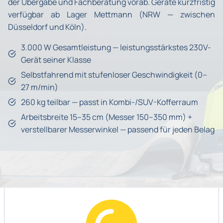
der Übergabe und Fachberatung vorab. Geräte kurzfristig
verfügbar ab Lager Mettmann (NRW — zwischen
Düsseldorf und Köln).
3.000 W Gesamtleistung — leistungsstärkstes 230V-
Gerät seiner Klasse
Selbstfahrend mit stufenloser Geschwindigkeit (0–
27 m/min)
260 kg teilbar — passt in Kombi-/SUV-Kofferraum
Arbeitsbreite 15–35 cm (Messer 150–350 mm) +
verstellbarer Messerwinkel — passend für jeden Belag