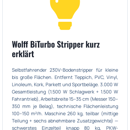
Wolff BiTurbo Stripper kurz
erklärt
Selbstfahrender 230V-Bodenstripper für kleine
bis große Flächen. Entfernt Teppich, PVC, Vinyl,
Linoleum, Kork, Parkett und Sportbeläge. 3.000 W
Gesamtleistung (1.500 W Schlagwerk + 1.500 W
Fahrantrieb), Arbeitsbreite 15–35 cm (Messer 150–
350 mm je Belag), technische Flächenleistung
100–150 m²/h. Maschine 260 kg, teilbar (mittige
Teilung + sechs abnehmbare Zusatzgewichte) —
schwerstes Einzelteil knapp 80 kg, PKW-