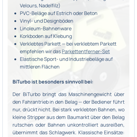
Velours, Nadelfilz)
PVC-Beläge auf Estrich oder Beton
Vinyl- und Designböden
Linoleum-Bahnenware
Korkboden auf Klebung
Verklebtes Parkett — bei verklebtem Parkett
empfehlen wir das
Parkettentferner-Set
Elastische Sport- und Industriebeläge auf
mittleren Flächen
BiTurbo ist besonders sinnvoll bei:
Der BiTurbo bringt das Maschinengewicht über
den Fahrantrieb in den Belag — der Bediener führt
nur, drückt nicht. Bei stark verklebten Bahnen, wo
kleine Stripper aus dem Baumarkt über den Belag
rutschen oder Bahnen unkontrolliert ausreißen,
übernimmt das Schlagwerk. Klassische Einsätze: