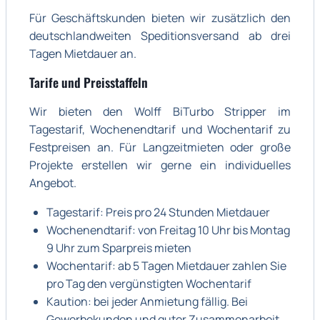
Für Geschäftskunden bieten wir zusätzlich den
deutschlandweiten Speditionsversand ab drei
Tagen Mietdauer an.
Tarife und Preisstaffeln
Wir bieten den Wolff BiTurbo Stripper im
Tagestarif, Wochenendtarif und Wochentarif zu
Festpreisen an. Für Langzeitmieten oder große
Projekte erstellen wir gerne ein individuelles
Angebot.
Tagestarif: Preis pro 24 Stunden Mietdauer
Wochenendtarif: von Freitag 10 Uhr bis Montag
9 Uhr zum Sparpreis mieten
Wochentarif: ab 5 Tagen Mietdauer zahlen Sie
pro Tag den vergünstigten Wochentarif
Kaution: bei jeder Anmietung fällig. Bei
Gewerbekunden und guter Zusammenarbeit