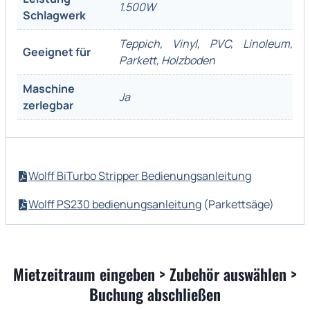
1.500W
Schlagwerk
Teppich, Vinyl, PVC, Linoleum,
Geeignet für
Parkett, Holzboden
Maschine
Ja
zerlegbar
Wolff BiTurbo Stripper Bedienungsanleitung
Wolff PS230 bedienungsanleitung
(Parkettsäge)
Mietzeitraum eingeben > Zubehör auswählen >
Buchung abschließen