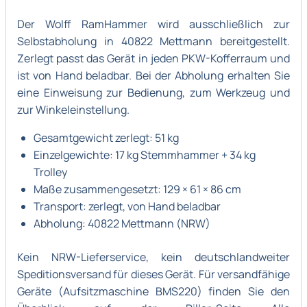
Der Wolff RamHammer wird ausschließlich zur
Selbstabholung in 40822 Mettmann bereitgestellt.
Zerlegt passt das Gerät in jeden PKW-Kofferraum und
ist von Hand beladbar. Bei der Abholung erhalten Sie
eine Einweisung zur Bedienung, zum Werkzeug und
zur Winkeleinstellung.
Gesamtgewicht zerlegt: 51 kg
Einzelgewichte: 17 kg Stemmhammer + 34 kg
Trolley
Maße zusammengesetzt: 129 × 61 × 86 cm
Transport: zerlegt, von Hand beladbar
Abholung: 40822 Mettmann (NRW)
Kein NRW-Lieferservice, kein deutschlandweiter
Speditionsversand für dieses Gerät. Für versandfähige
Geräte (Aufsitzmaschine BMS220) finden Sie den