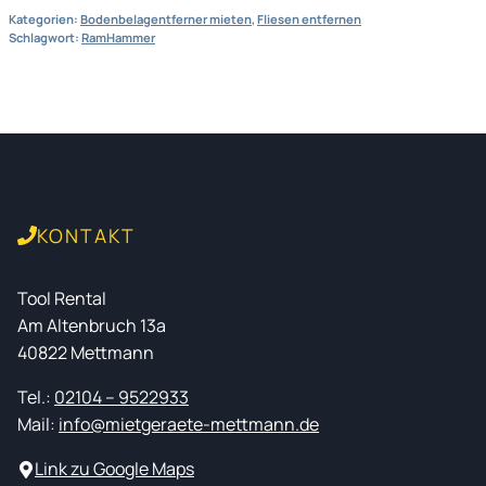
Kategorien:
Bodenbelagentferner mieten
,
Fliesen entfernen
Schlagwort:
RamHammer
KONTAKT
Tool Rental
Am Altenbruch 13a
40822 Mettmann
Tel.:
02104 – 9522933
Mail:
info@mietgeraete-mettmann.de
Link zu Google Maps