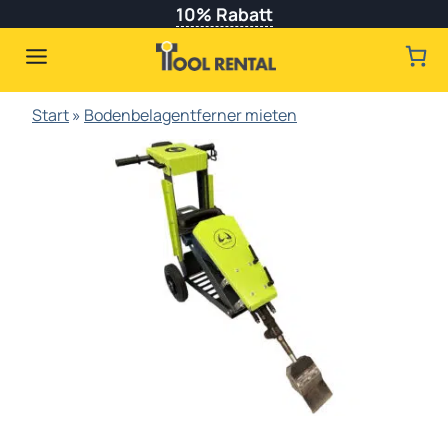
Zum
10% Rabatt
Inhalt
springen
Start
»
Bodenbelagentferner mieten