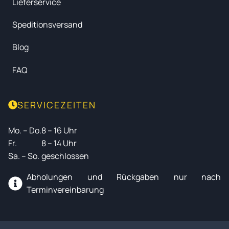
Lieferservice
Speditionsversand
Blog
FAQ
SERVICEZEITEN
Mo. – Do.
8 – 16 Uhr
Fr.
8 – 14 Uhr
Sa. – So.
geschlossen
Abholungen und Rückgaben nur nach
Terminvereinbarung