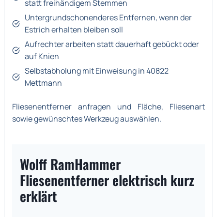
statt freihändigem Stemmen
Untergrundschonenderes Entfernen, wenn der
Estrich erhalten bleiben soll
Aufrechter arbeiten statt dauerhaft gebückt oder
auf Knien
Selbstabholung mit Einweisung in 40822
Mettmann
Fliesenentferner anfragen und Fläche, Fliesenart
sowie gewünschtes Werkzeug auswählen.
Wolff RamHammer
Fliesenentferner elektrisch kurz
erklärt