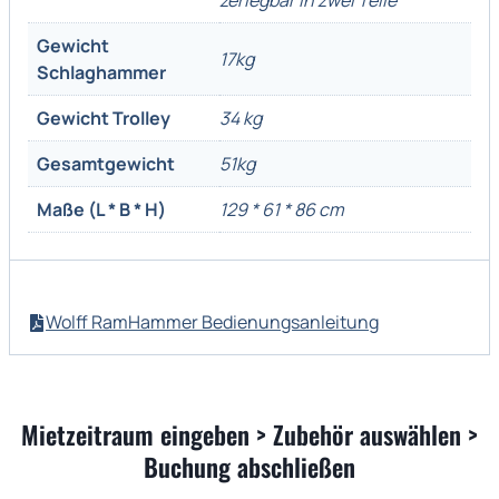
Gewicht
17kg
Schlaghammer
Gewicht Trolley
34 kg
Gesamtgewicht
51kg
Maße (L * B * H)
129 * 61 * 86 cm
Wolff RamHammer Bedienungsanleitung
Mietzeitraum eingeben > Zubehör auswählen >
Buchung abschließen