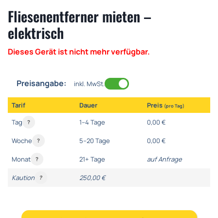
Fliesenentferner mieten –
elektrisch
Dieses Gerät ist nicht mehr verfügbar.
Preisangabe:
inkl. MwSt.
Tarif
Dauer
Preis
(pro Tag)
Tag
1–4 Tage
0,00 €
?
Woche
5–20 Tage
0,00 €
?
Monat
21+ Tage
auf Anfrage
?
Kaution
250,00 €
?