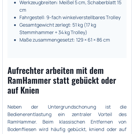
Werkzeugbreiten: Meißel 5 cm, Schaberblatt 15
cm
Fahrgestell: 9-fach winkelverstellbares Trolley
Gesamtgewicht zerlegt: 51 kg (17 kg
Stemmhammer + 34 kg Trolley)
Maße zusammengesetzt: 129 × 61 × 86 cm
Aufrechter arbeiten mit dem
RamHammer statt gebückt oder
auf Knien
Neben der Untergrundschonung ist die
Bedienerentlastung ein zentraler Vorteil des
RamHammer. Beim klassischen Entfernen von
Bodenfliesen wird häufig gebückt, kniend oder auf