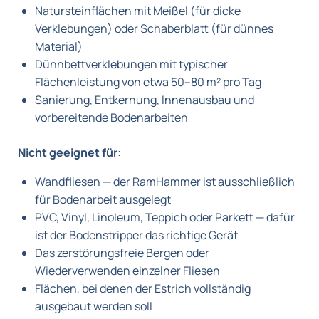
Natursteinflächen mit Meißel (für dicke
Verklebungen) oder Schaberblatt (für dünnes
Material)
Dünnbettverklebungen mit typischer
Flächenleistung von etwa 50–80 m² pro Tag
Sanierung, Entkernung, Innenausbau und
vorbereitende Bodenarbeiten
Nicht geeignet für:
Wandfliesen — der RamHammer ist ausschließlich
für Bodenarbeit ausgelegt
PVC, Vinyl, Linoleum, Teppich oder Parkett — dafür
ist der Bodenstripper das richtige Gerät
Das zerstörungsfreie Bergen oder
Wiederverwenden einzelner Fliesen
Flächen, bei denen der Estrich vollständig
ausgebaut werden soll