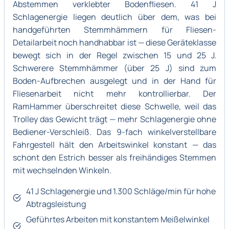
Abstemmen verklebter Bodenfliesen. 41 J
Schlagenergie liegen deutlich über dem, was bei
handgeführten Stemmhämmern für Fliesen-
Detailarbeit noch handhabbar ist — diese Geräteklasse
bewegt sich in der Regel zwischen 15 und 25 J.
Schwerere Stemmhämmer (über 25 J) sind zum
Boden-Aufbrechen ausgelegt und in der Hand für
Fliesenarbeit nicht mehr kontrollierbar. Der
RamHammer überschreitet diese Schwelle, weil das
Trolley das Gewicht trägt — mehr Schlagenergie ohne
Bediener-Verschleiß. Das 9-fach winkelverstellbare
Fahrgestell hält den Arbeitswinkel konstant — das
schont den Estrich besser als freihändiges Stemmen
mit wechselnden Winkeln.
41 J Schlagenergie und 1.300 Schläge/min für hohe
Abtragsleistung
Geführtes Arbeiten mit konstantem Meißelwinkel