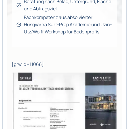
Beratung nach Belag, Untergrund, Fläche
und Abtragsziel
Fachkompetenz aus absolvierter
Husqvarna Surf-Prep Akademie und Uzin-
Utz/Wolff Workshop für Bodenprofis
[grw id=11066]