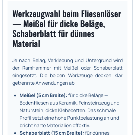
Werkzeugwahl beim Fliesenlöser
— Meißel für dicke Beläge,
Schaberblatt für dünnes
Material
Je nach Belag, Verklebung und Untergrund wird
der RamHammer mit Meißel oder Schaberblatt
eingesetzt. Die beiden Werkzeuge decken klar
getrennte Anwendungen ab.
Meißel (5 cm Breite):
für dicke Beläge —
Bodenfliesen aus Keramik, Feinsteinzeug und
Naturstein, dicke Klebebetten. Das schmale
Profil setzt eine hohe Punktbelastung an und
bricht harte Materialien effektiv.
Schaberblatt (15 cm Breite):
für dünnes