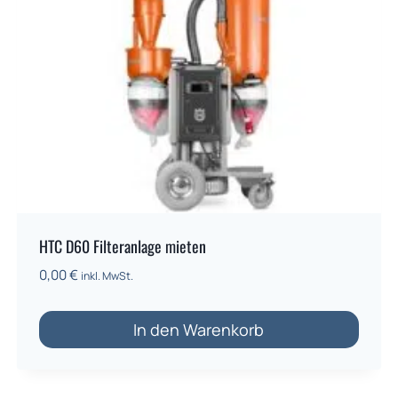
HTC D60 Filteranlage mieten
0,00
€
inkl. MwSt.
In den Warenkorb