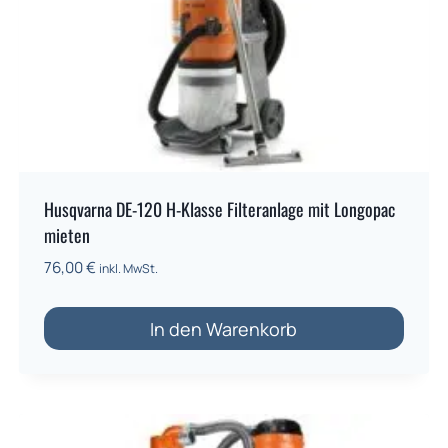
Husqvarna DE-120 H-Klasse Filteranlage mit Longopac
mieten
76,00
€
inkl. MwSt.
In den Warenkorb