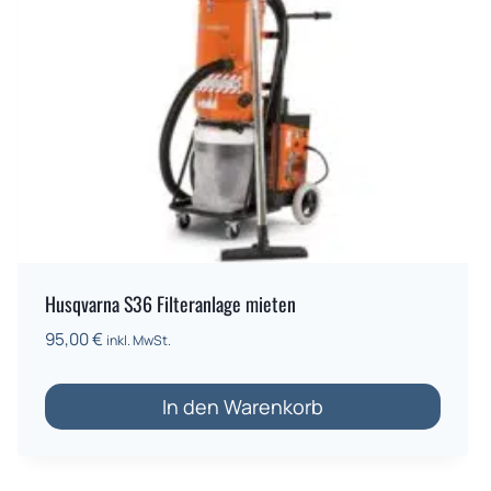
Husqvarna S36 Filteranlage mieten
95,00
€
inkl. MwSt.
In den Warenkorb