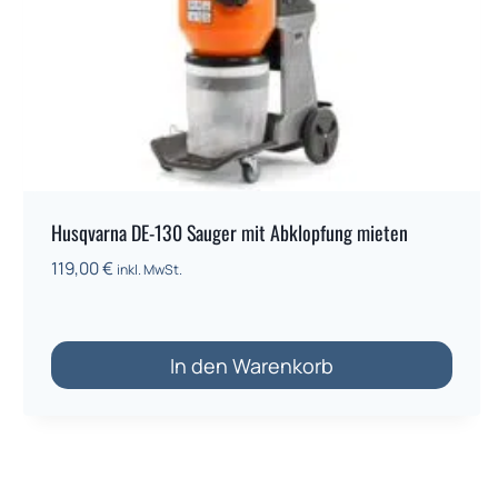
Husqvarna DE-130 Sauger mit Abklopfung mieten
119,00
€
inkl. MwSt.
In den Warenkorb