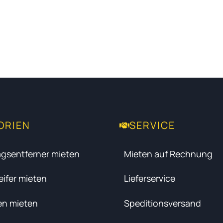
ORIEN
SERVICE
gsentferner mieten
Mieten auf Rechnung
ifer mieten
Lieferservice
en mieten
Speditionsversand