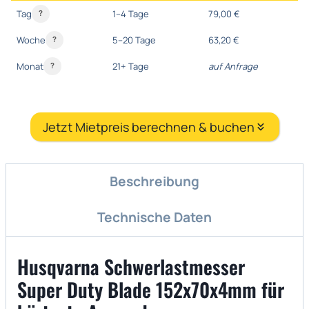
Tag
1–4 Tage
79,00 €
?
Woche
5–20 Tage
63,20 €
?
Monat
21+ Tage
auf Anfrage
?
Jetzt Mietpreis berechnen & buchen
Beschreibung
Technische Daten
Husqvarna Schwerlastmesser
Super Duty Blade 152x70x4mm für