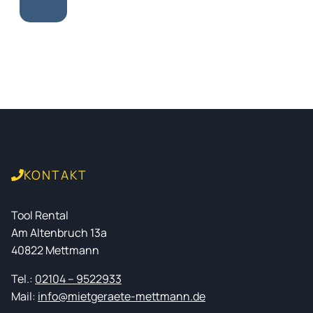
KONTAKT
Tool Rental
Am Altenbruch 13a
40822 Mettmann
Tel.:
02104 – 9522933
Mail:
info@mietgeraete-mettmann.de