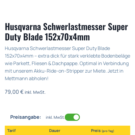
Husqvarna Schwerlastmesser Super
Duty Blade 152x70x4mm
Husqvarna Schwerlastmesser Super Duty Blade
152x70x4mm – extra dick für stark verklebte Bodenbeläge
wie Parkett, Fliesen & Dachpappe. Optimal in Verbindung
mit unserem Akku-Ride-on-Stripper zur Miete. Jetzt in
Mettmann abholen!
79,00
€
inkl. MwSt.
Preisangabe:
inkl. MwSt.
Tarif
Dauer
Preis
(pro Tag)