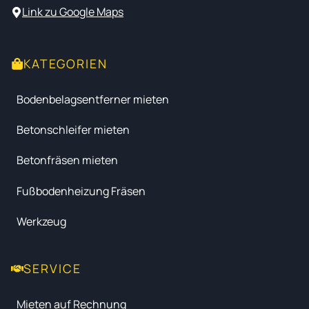
Link zu Google Maps
KATEGORIEN
Bodenbelagsentferner mieten
Betonschleifer mieten
Betonfräsen mieten
Fußbodenheizung Fräsen
Werkzeug
SERVICE
Mieten auf Rechnung