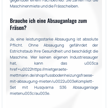
Maschinenmiete und die Frässcheiben.
Brauche ich eine Absauganlage zum
Fräsen?
Ja, eine leistungsstarke Absaugung ist absolute
Pflicht. Ohne Absaugung gefährdet der
Estrichstaub Ihre Gesundheit und beschädigt die
Maschine. Wer keinen eigenen Industriesauger
hat, kann das u003ca
href=u0022https://mietgeraete-
mettmann.de/shop/fussbodenheizungsfraese-
mit-absaugung-mieten/u0022u003eKomplett-
Set mit Husqvarna S36 Absauganlage
mietenu003c/au003e.