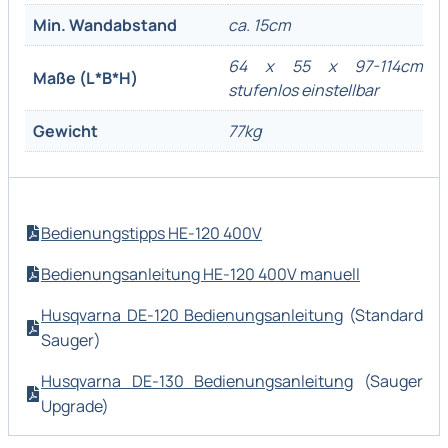
Min. Wandabstand
ca. 15cm
64 x 55 x 97-114cm
Maße (L*B*H)
stufenlos einstellbar
Gewicht
77kg
Bedienungstipps HE-120 400V
Bedienungsanleitung HE-120 400V manuell
Husqvarna DE-120 Bedienungsanleitung
(Standard
Sauger)
Husqvarna DE-130 Bedienungsanleitung
(Sauger
Upgrade)