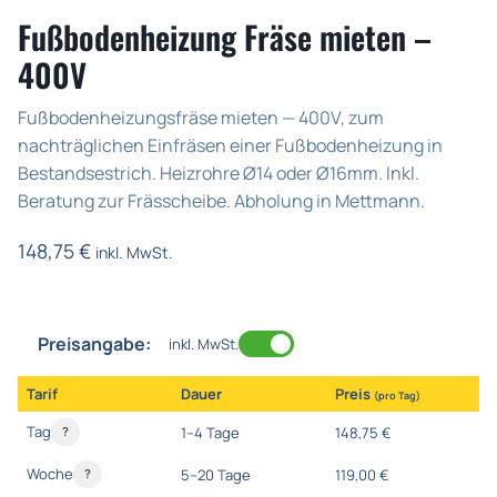
Fußbodenheizung Fräse mieten –
400V
Fußbodenheizungsfräse mieten — 400V, zum
nachträglichen Einfräsen einer Fußbodenheizung in
Bestandsestrich. Heizrohre Ø14 oder Ø16mm. Inkl.
Beratung zur Frässcheibe. Abholung in Mettmann.
148,75
€
inkl. MwSt.
Preisangabe:
inkl. MwSt.
Tarif
Dauer
Preis
(pro Tag)
Tag
1–4 Tage
148,75 €
?
Woche
5–20 Tage
119,00 €
?