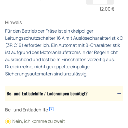
12,00
€
Hinweis
Für den Betrieb der Fräse ist ein dreipoliger
Leitungsschutzschalter 16 A mit Auslösecharakteristik C
(3P, C16) erforderlich. Ein Automat mit B-Charakteristik
ist aufgrund des Motoranlaufstroms in der Regel nicht
ausreichend und löst beim Einschalten vorzeitig aus.
Drei einzelne, nicht gekoppelte einpolige
Sicherungsautomaten sind unzulässig.
Be- und Entladehilfe / Laderampen benötigt?
Be- und Entladehilfe
?
Nein, ich komme zu zweit