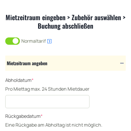
Mietzeitraum eingeben > Zubehör auswählen >
Buchung abschließen
Normaltarif
?
Mietzeitraum angeben
(required)
Abholdatum
*
Pro Miettag max. 24 Stunden Mietdauer
(required)
Rückgabedatum
*
Eine Rückgabe am Abholtag ist nicht möglich.