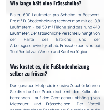
Wie lange hält eine Frässcheibe?
Bis zu 600 Laufmeter pro Scheibe im Bestwert.
Pro m² Fußbodenheizung rechnet man mit ca. 8,8
Laufmetern – bei 50 m² Fläche sind das rund 440
Laufmeter. Der tatsächliche Verschleiß hängt von
der Härte des Estrichs und der
Arbeitsgeschwindigkeit ab. Frässcheiben sind bei
Tool Rental zum Verleih und Kauf verfügbar.
Was kostet es, die Fußbodenheizung
selber zu fräsen?
Den genauen Mietpreis inklusive Zubehör können
Sie direkt auf der Produktseite mit dem Kalkulator
berechnen – auf den Cent genau, abhängig von
Mietdauer und Frässcheiben. Der Vorteil
gegenüber einem Fachbetrieb: Sie zahlen nur die