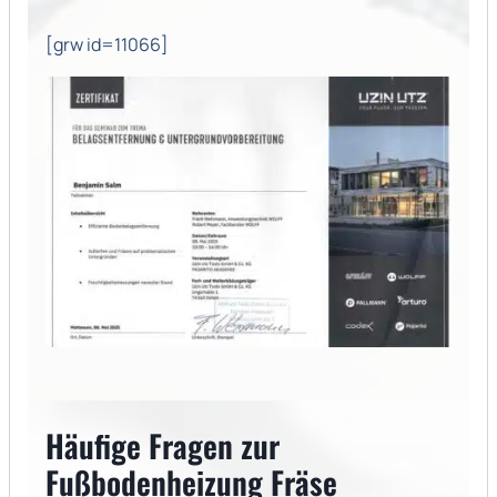
[grw id=11066]
Häufige Fragen zur
Fußbodenheizung Fräse