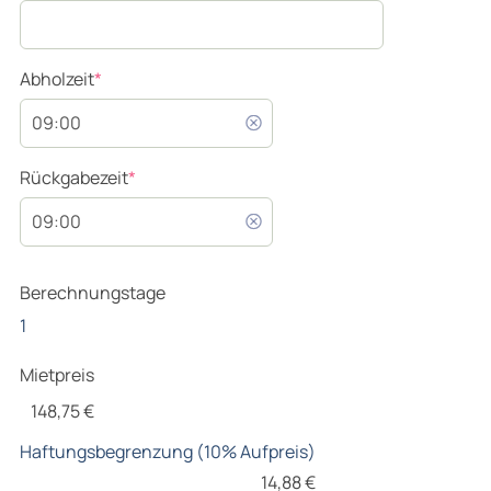
(required)
Abholzeit
*
(required)
Rückgabezeit
*
Berechnungstage
1
Mietpreis
148,75
€
Haftungsbegrenzung (10% Aufpreis)
14,88
€