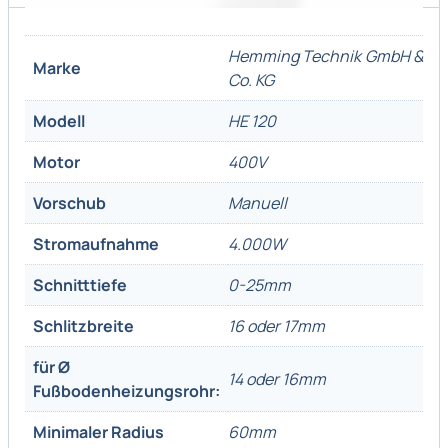
Hemming Technik GmbH &
Marke
Co. KG
Modell
HE 120
Motor
400V
Vorschub
Manuell
Stromaufnahme
4.000W
Schnitttiefe
0-25mm
Schlitzbreite
16 oder 17mm
für Ø
14 oder 16mm
Fußbodenheizungsrohr:
Minimaler Radius
60mm