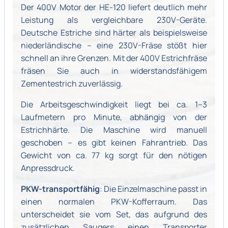
Der 400V Motor der HE-120 liefert deutlich mehr
Leistung als vergleichbare 230V-Geräte.
Deutsche Estriche sind härter als beispielsweise
niederländische – eine 230V-Fräse stößt hier
schnell an ihre Grenzen. Mit der 400V Estrichfräse
fräsen Sie auch in widerstandsfähigem
Zementestrich zuverlässig.
Die Arbeitsgeschwindigkeit liegt bei ca. 1–3
Laufmetern pro Minute, abhängig von der
Estrichhärte. Die Maschine wird manuell
geschoben – es gibt keinen Fahrantrieb. Das
Gewicht von ca. 77 kg sorgt für den nötigen
Anpressdruck.
PKW-transportfähig
: Die Einzelmaschine passt in
einen normalen PKW-Kofferraum. Das
unterscheidet sie vom Set, das aufgrund des
zusätzlichen Saugers einen Transporter