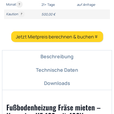
Monat
21+ Tage
auf Anfrage
?
Kaution
500,00 €
?
Jetzt Mietpreis berechnen & buchen
Beschreibung
Technische Daten
Downloads
Fußbodenheizung Fräse mieten –