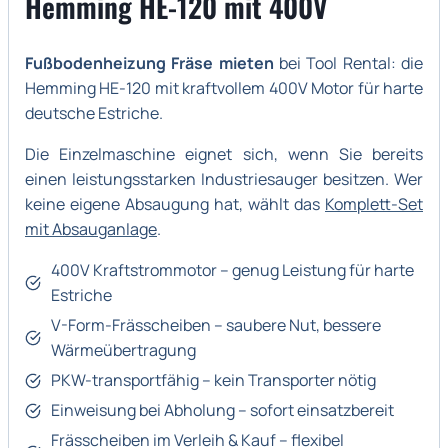
Hemming HE-120 mit 400V
Fußbodenheizung Fräse mieten
bei Tool Rental: die
Hemming HE-120 mit kraftvollem 400V Motor für harte
deutsche Estriche.
Die Einzelmaschine eignet sich, wenn Sie bereits
einen leistungsstarken Industriesauger besitzen. Wer
keine eigene Absaugung hat, wählt das
Komplett-Set
mit Absauganlage
.
400V Kraftstrommotor – genug Leistung für harte
Estriche
V-Form-Frässcheiben – saubere Nut, bessere
Wärmeübertragung
PKW-transportfähig – kein Transporter nötig
Einweisung bei Abholung – sofort einsatzbereit
Frässcheiben im Verleih & Kauf – flexibel