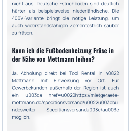
nicht aus. Deutsche Estrichböden sind deutlich
härter als beispielsweise niederländische. Die
400V-Variante bringt die nötige Leistung, um
auch widerstandsfähigen Zementestrich sauber
zu fräsen.
Kann ich die Fußbodenheizung Fräse in
der Nähe von Mettmann leihen?
Ja. Abholung direkt bei Tool Rental in 40822
Mettmann mit Einweisung vor Ort. Für
Gewerbekunden außerhalb der Region ist auch
ein u003ca href=u0022https://mietgeraete-
mettmann.de/speditionsversand/u0022u003ebu
ndesweiter Speditionsversandu003c/au003e
möglich.