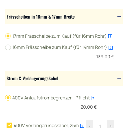
Frässcheiben in 16mm & 17mm Breite
17mm Frässcheibe zum Kauf (für 16mm Rohr)
?
16mm Frässcheibe zum Kauf (für 14mm Rohr)
?
139,00
€
Strom & Verlängerungskabel
400V Anlaufstrombegrenzer - Pflicht
?
20,00
€
400V Verlängerungskabel, 25m
-
+
?