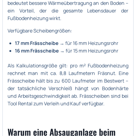
bedeutet bessere Wärmeübertragung an den Boden –
ein Vorteil, der die gesamte Lebensdauer der
Fußbodenheizung wirkt.
Verfügbare Scheibengrößen:
17 mm Frässcheibe
→ für 16 mm Heizungsrohr
16 mm Frässcheibe
→ für 15 mm Heizungsrohr
Als Kalkulationsgröße gilt: pro m² Fußbodenheizung
rechnet man mit ca. 8,8 Laufmetern Fräsnut. Eine
Frässcheibe hält bis zu 600 Laufmeter im Bestwert –
der tatsächliche Verschleiß hängt von Bodenhärte
und Arbeitsgeschwindigkeit ab. Frässcheiben sind bei
Tool Rental zum Verleih und Kauf verfügbar.
Warum eine Absauganlage beim